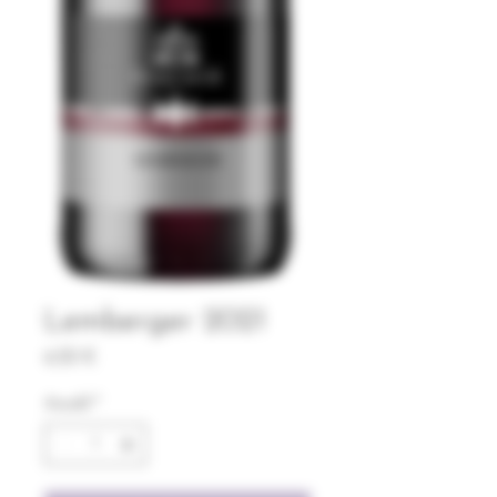
Lemberger 2021
Preis
6,50 €
Anzahl
*