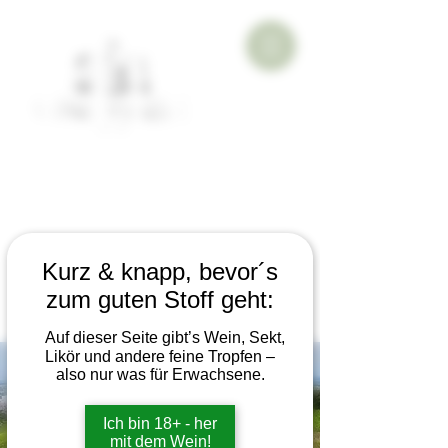
Kurz & knapp, bevor´s
zum guten Stoff geht:
Auf dieser Seite gibt’s Wein, Sekt,
Likör und andere feine Tropfen –
also nur was für Erwachsene.
Ich bin 18+ - her
mit dem Wein!