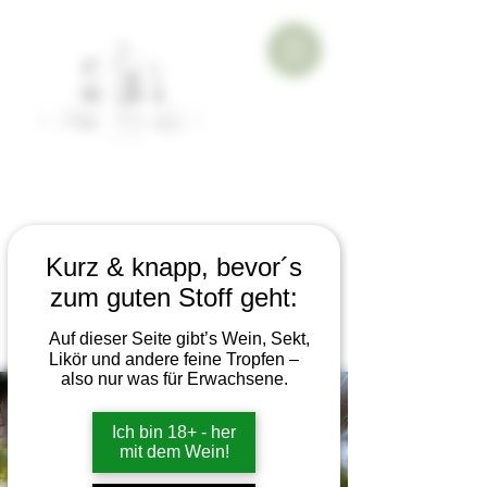
Kurz & knapp, bevor´s
zum guten Stoff geht:
Auf dieser Seite gibt’s Wein, Sekt,
Likör und andere feine Tropfen –
also nur was für Erwachsene.
Ich bin 18+ - her
mit dem Wein!