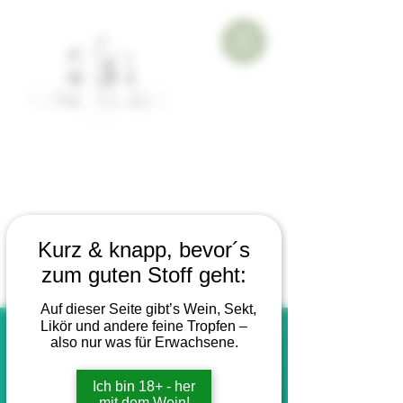
Kurz & knapp, bevor´s
zum guten Stoff geht:
Auf dieser Seite gibt’s Wein, Sekt,
Likör und andere feine Tropfen –
also nur was für Erwachsene.
Ich bin 18+ - her
mit dem Wein!