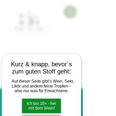
Kurz & knapp, bevor´s
zum guten Stoff geht:
Auf dieser Seite gibt’s Wein, Sekt,
Likör und andere feine Tropfen –
also nur was für Erwachsene.
Ich bin 18+ - her
mit dem Wein!