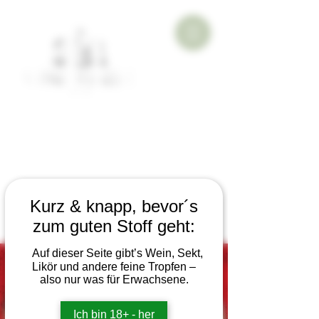
Kurz & knapp, bevor´s
zum guten Stoff geht:
Auf dieser Seite gibt’s Wein, Sekt,
Likör und andere feine Tropfen –
also nur was für Erwachsene.
Ich bin 18+ - her