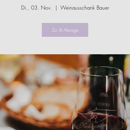
Di., 03. Nov.
  |  
Weinausschank Bauer
Zu- & Absage